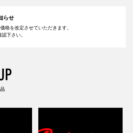
知らせ
品の価格を改定させていただきます。
確認下さい。
UP
品