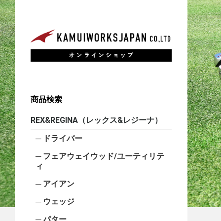
商品検索
REX&REGINA（レックス&レジーナ）
ドライバー
フェアウェイウッド/ユーティリテ
ィ
アイアン
ウェッジ
パター