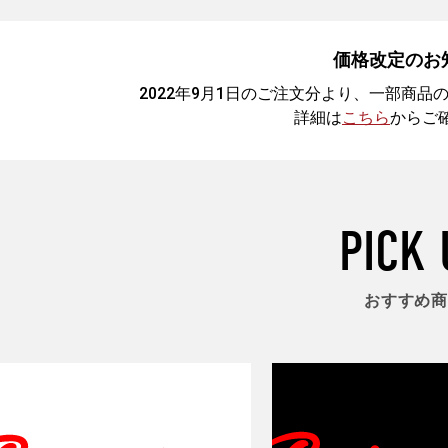
価格改定のお
2022年9月1日のご注文分より、一部商
詳細は
こちら
からご
PICK 
おすすめ商