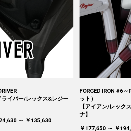
DRIVER
FORGED IRON #
ドライバー/レックス&レジー
ット）
】
【アイアン/レック
ナ】
4,630 ～ ￥135,630
￥177,650 ～ ￥194