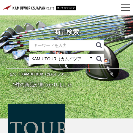
商品検索
全て
|
KAMUITOUR（カムイツアー）
1件
の商品が見つかりました